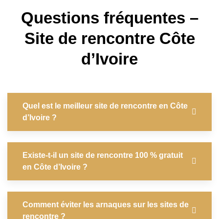
Questions fréquentes –
Site de rencontre Côte
d’Ivoire
Quel est le meilleur site de rencontre en Côte
d’Ivoire ?
Existe-t-il un site de rencontre 100 % gratuit
en Côte d’Ivoire ?
Comment éviter les arnaques sur les sites de
rencontre ?