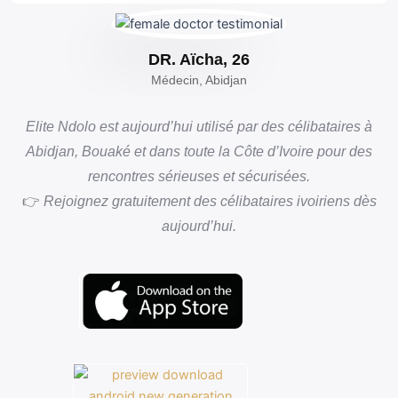
DR. Aïcha, 26
Médecin, Abidjan
Elite Ndolo est aujourd’hui utilisé par des célibataires à
Abidjan, Bouaké et dans toute la Côte d’Ivoire pour des
rencontres sérieuses et sécurisées.
👉
Rejoignez gratuitement des célibataires ivoiriens dès
aujourd’hui.