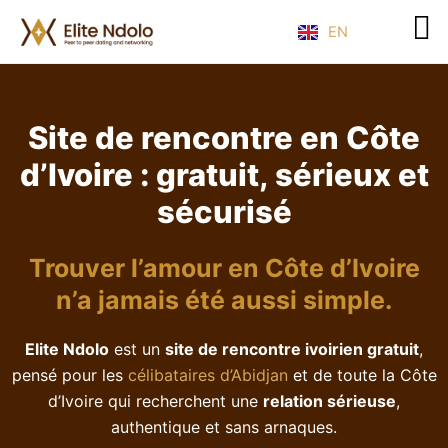
Skip
EN
to
content
Site de rencontre en Côte
d’Ivoire : gratuit, sérieux et
sécurisé
Trouver l’amour en Côte d’Ivoire
n’a jamais été aussi simple.
Elite Ndolo
est un
site de rencontre ivoirien gratuit
,
pensé pour les
célibataires d’Abidjan
et de toute la Côte
d’Ivoire qui recherchent une
relation sérieuse
,
authentique et sans arnaques.