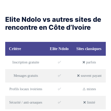
Elite Ndolo vs autres sites de
rencontre en Côte d’Ivoire
Critère
Elite Ndolo
Sites classiques
Inscription gratuite
✅
❌ parfois
Messages gratuits
✅
❌ souvent payant
Profils locaux ivoiriens
✅
⚠️ mixtes
Sécurité / anti-arnaques
✅
❌ limité