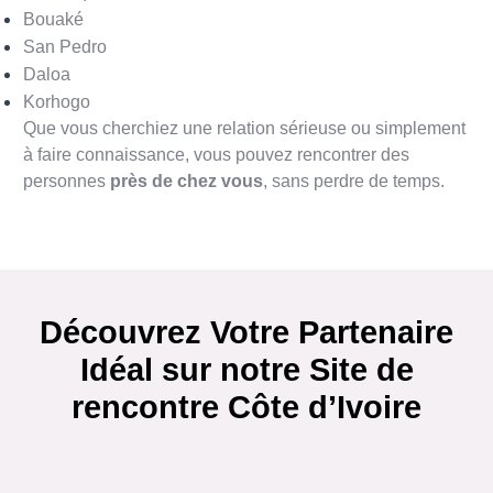
Bouaké
San Pedro
Daloa
Korhogo
Que vous cherchiez une relation sérieuse ou simplement
à faire connaissance, vous pouvez rencontrer des
personnes
près de chez vous
, sans perdre de temps.
Découvrez Votre Partenaire
Idéal sur notre Site de
rencontre Côte d’Ivoire