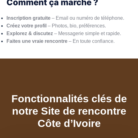
Comment ça marche ?
Inscription gratuite
– Email ou numéro de téléphone.
Créez votre profil
– Photos, bio, préférences.
Explorez & discutez
– Messagerie simple et rapide.
Faites une vraie rencontre
– En toute confiance.
Fonctionnalités clés de
notre Site de rencontre
Côte d’Ivoire