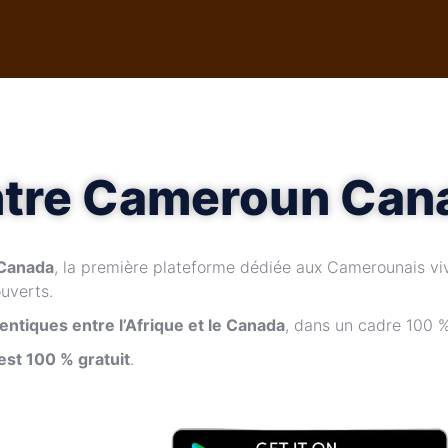
ontre Cameroun Can
 Canada
, la première plateforme dédiée aux Camerounais vi
uverts.
ntiques entre l’Afrique et le Canada
, dans un cadre 100 %
'est 100 % gratuit
.