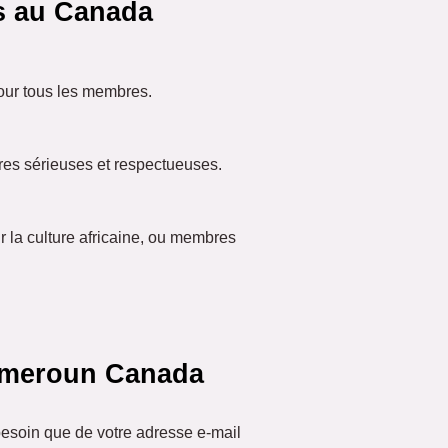
s au Canada
pour tous les membres.
res sérieuses et respectueuses.
la culture africaine, ou membres
ameroun Canada
besoin que de votre adresse e-mail