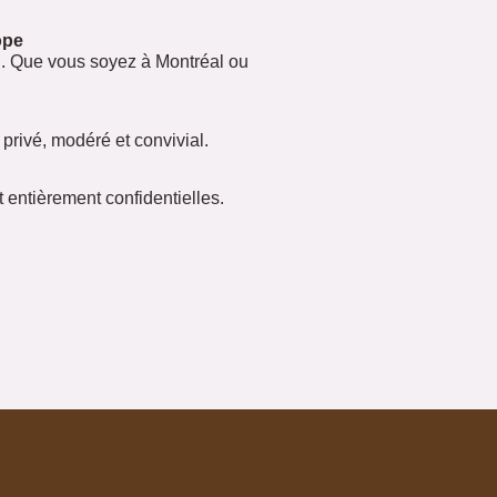
ope
n. Que vous soyez à Montréal ou
rivé, modéré et convivial.
entièrement confidentielles.