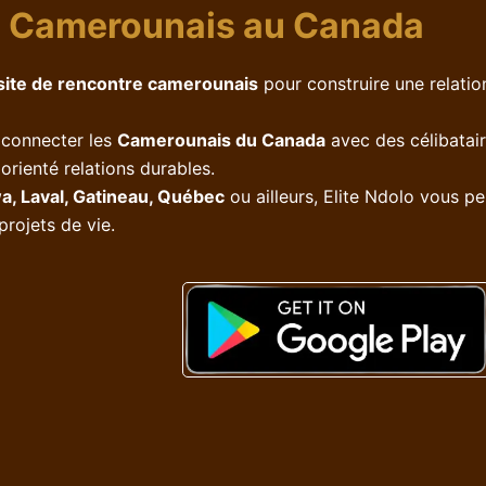
s Camerounais au Canada
site de rencontre camerounais
pour construire une relation
 connecter les
Camerounais du Canada
avec des célibatai
 orienté relations durables.
a, Laval, Gatineau, Québec
ou ailleurs, Elite Ndolo vous p
rojets de vie.