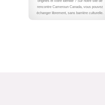
origines et votre identité ? Sur notre site de
rencontre Cameroun Canada, vous pouvez
échanger librement, sans barrière culturelle.