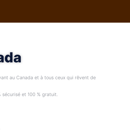
ada
vant au Canada et à tous ceux qui rêvent de
 sécurisé et 100 % gratuit.