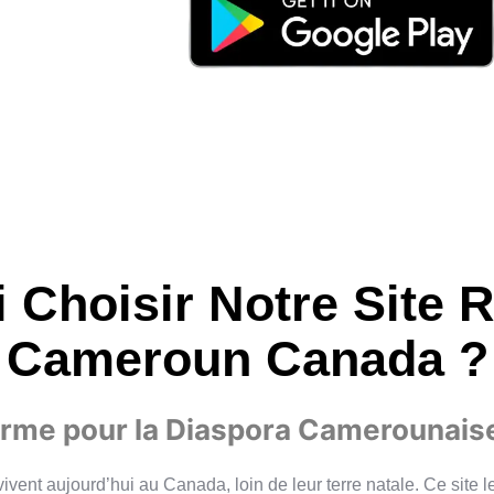
 Choisir Notre Site 
Cameroun Canada ?
orme pour la Diaspora Camerounais
ent aujourd’hui au Canada, loin de leur terre natale. Ce site leu