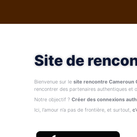
Site de renc
Bienvenue sur le
site rencontre Cameroun
rencontrer des partenaires authentiques et o
Notre objectif ?
Créer des connexions authe
Ici, l’amour n’a pas de frontière, et surtout,
c