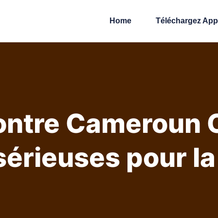
Home
Téléchargez Ap
contre Cameroun 
érieuses pour la