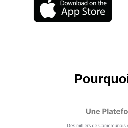
Pourquoi
Une Platef
Des milliers de Camerounais viv