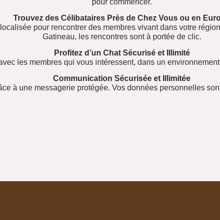
pour commencer.
Trouvez des Célibataires Près de Chez Vous ou en Eur
olocalisée pour rencontrer des membres vivant dans votre régio
Gatineau, les rencontres sont à portée de clic.
Profitez d’un Chat Sécurisé et Illimité
avec les membres qui vous intéressent, dans un environnement p
Communication Sécurisée et Illimitée
âce à une messagerie protégée. Vos données personnelles sont 