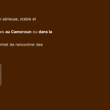
 sérieuse, stable et
res
au Cameroun
ou
dans la
ermet de rencontrer des