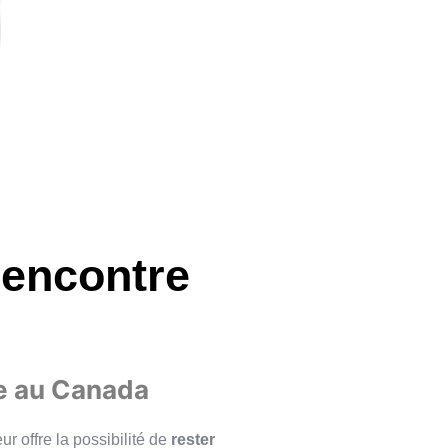
Rencontre
e au Canada
r offre la possibilité de
rester